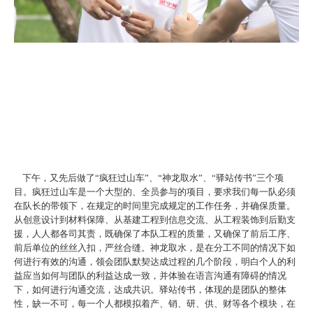
下午，又先后做了“疯狂过山车”、“神龙取水”、“驿站传书”三个项
目。疯狂过山车是一个大型的、全员参与的项目，要求我们每一队必须
在队长的带领下，在规定的时间里完成规定的工作任务，并确保质量。
从创意设计到材料保障、从基建工程到信息交流、从工程装饰到后勤支
援，人人都各司其责，既确保了本队工程的质量，又确保了前后工序、
前后单位的丝丝入扣，严丝合缝。神龙取水，是在分工不同的情况下如
何进行有效的沟通，领会团队默契达成过程的几个阶段，明白个人的利
益应当如何与团队的利益达成一致，并体验在语言沟通有障碍的情况
下，如何进行沟通交流，达成共识。驿站传书，体现的是团队的整体
性，缺一不可，每一个人都模拟着产、销、研、供、财等各个模块，在